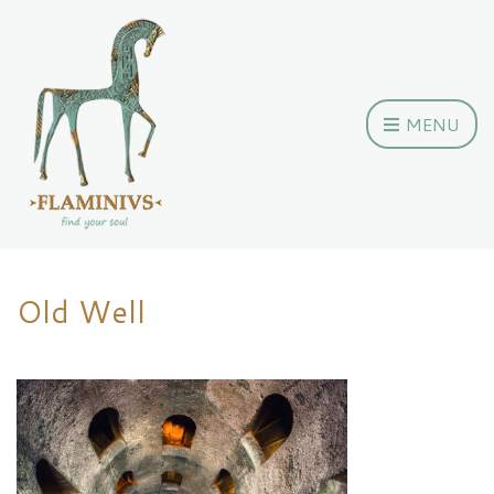
MENU
Old Well